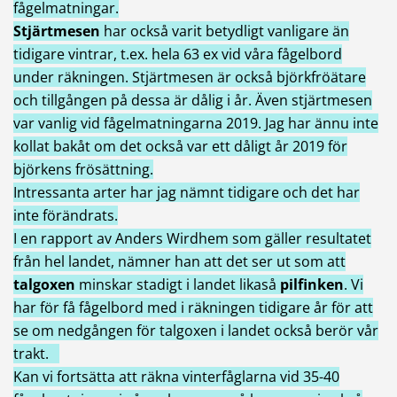
fågelmatningar.
Stjärtmesen
har också varit betydligt vanligare än
tidigare vintrar, t.ex. hela 63 ex vid våra fågelbord
under räkningen. Stjärtmesen är också björkfröätare
och tillgången på dessa är dålig i år. Även stjärtmesen
var vanlig vid fågelmatningarna 2019. Jag har ännu inte
kollat bakåt om det också var ett dåligt år 2019 för
björkens frösättning.
Intressanta arter har jag nämnt tidigare och det har
inte förändrats.
I en rapport av Anders Wirdhem som gäller resultatet
från hel landet, nämner han att det ser ut som att
talgoxen
minskar stadigt i landet likaså
pilfinken
. Vi
har för få fågelbord med i räkningen tidigare år för att
se om nedgången för talgoxen i landet också berör vår
trakt.
Kan vi fortsätta att räkna vinterfåglarna vid 35-40