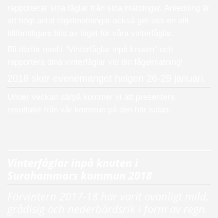
rapporterar sina fåglar från sina matningar. Anledning är
att högt antal fågelmatningar också ger oss en allt
tillförlitligare bild av läget för våra vinterfåglar.
Bli därför med i ”Vinterfåglar inpå knuten” och
rapportera dina vinterfåglar vid din fågelmatning!
2018 sker evenemanget helgen 26-29 januari.
Under veckan därpå kommer vi att presentera
resultatet från vår kommun på den här sidan.
Vinterfåglar inpå knuten i
Surahammars kommun 2018
Förvintern 2017-18 har varit ovanligt mild,
grådisig och nederbördsrik i form av regn.