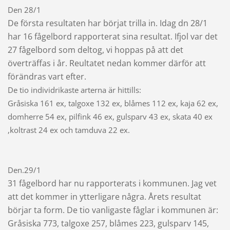
Den 28/1
De första resultaten har börjat trilla in. Idag dn 28/1
har 16 fågelbord rapporterat sina resultat. Ifjol var det
27 fågelbord som deltog, vi hoppas på att det
överträffas i år. Reultatet nedan kommer därför att
förändras vart efter.
De tio individrikaste arterna är hittills:
Gråsiska 161 ex, talgoxe 132 ex, blåmes 112 ex, kaja 62 ex,
domherre 54 ex, pilfink 46 ex, gulsparv 43 ex, skata 40 ex
,koltrast 24 ex och tamduva 22 ex.
Den.29/1
31 fågelbord har nu rapporterats i kommunen. Jag vet
att det kommer in ytterligare några. Årets resultat
börjar ta form. De tio vanligaste fåglar i kommunen är:
Gråsiska 773, talgoxe 257, blåmes 223, gulsparv 145,