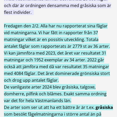
och där är ordningen densamma med gråsiska som är
flest individer.
Fredagen den 2/2. Alla har nu rapporterat sina fåglar
vid matningarna. Vi har fått in rapporter från 37
matningar vilket är en possitiv utveckling. Totala
antalet fåglar som rapporterats är 2779 st av 36 arter.
Vi kan jämnföra med 2023, det året var resultatet 31
matningar och 1952 exemplar av 34 arter. 2022 går
också att jämföra med då var resultatet 35 matningar
med 4084 fåglar. Det året dominerade grönsiska stort
och drog upp antalet fåglar.
De vanligaste arter 2024 blev gråsiska, talgoxe,
domherre, pilfink och blåmes. Exakt samma ordning
var det för hela Västmanlands län.
De arter som ser ut att ha ett bättre år är t.ex.
gråsiska
som besökt fågelmatningarna i större antal än på