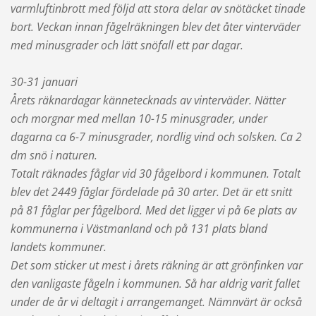
varmluftinbrott med följd att stora delar av snötäcket tinade
bort. Veckan innan fågelräkningen blev det åter vinterväder
med minusgrader och lätt snöfall ett par dagar.
30-31 januari
Årets räknardagar kännetecknads av vinterväder. Nätter
och morgnar med mellan 10-15 minusgrader, under
dagarna ca 6-7 minusgrader, nordlig vind och solsken. Ca 2
dm snö i naturen.
Totalt räknades fåglar vid 30 fågelbord i kommunen. Totalt
blev det 2449 fåglar fördelade på 30 arter. Det är ett snitt
på 81 fåglar per fågelbord. Med det ligger vi på 6e plats av
kommunerna i Västmanland och på 131 plats bland
landets kommuner.
Det som sticker ut mest i årets räkning är att grönfinken var
den vanligaste fågeln i kommunen. Så har aldrig varit fallet
under de år vi deltagit i arrangemanget. Nämnvärt är också