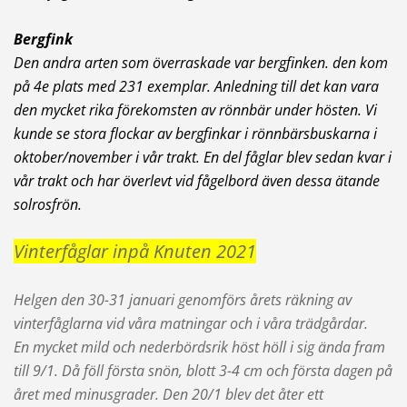
Bergfink
Den andra arten som överraskade var bergfinken. den kom
på 4e plats med 231 exemplar. Anledning till det kan vara
den mycket rika förekomsten av rönnbär under hösten. Vi
kunde se stora flockar av bergfinkar i rönnbärsbuskarna i
oktober/november i vår trakt. En del fåglar blev sedan kvar i
vår trakt och har överlevt vid fågelbord även dessa ätande
solrosfrön.
Vinterfåglar inpå Knuten 2021
Helgen den 30-31 januari genomförs årets räkning av
vinterfåglarna vid våra matningar och i våra trädgårdar.
En mycket mild och nederbördsrik höst höll i sig ända fram
till 9/1. Då föll första snön, blott 3-4 cm och första dagen på
året med minusgrader. Den 20/1 blev det åter ett