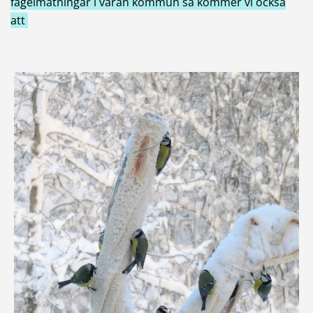
fågelmatningar i våran kommun så kommer vi också
att