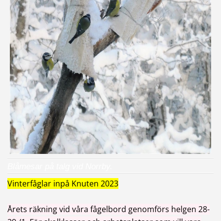
Blåmesar på talg vid Norrby.
Vinterfåglar inpå Knuten 2023
Årets räkning vid våra fågelbord genomförs helgen 28-