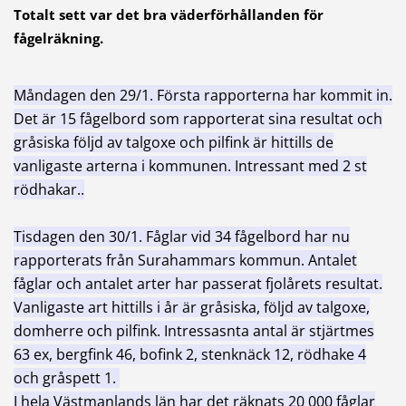
Totalt sett var det bra väderförhållanden för
fågelräkning.
Måndagen den 29/1. Första rapporterna har kommit in.
Det är 15 fågelbord som rapporterat sina resultat och
gråsiska följd av talgoxe och pilfink är hittills de
vanligaste arterna i kommunen. Intressant med 2 st
rödhakar..
Tisdagen den 30/1. Fåglar vid 34 fågelbord har nu
rapporterats från Surahammars kommun. Antalet
fåglar och antalet arter har passerat fjolårets resultat.
Vanligaste art hittills i år är gråsiska, följd av talgoxe,
domherre och pilfink. Intressasnta antal är stjärtmes
63 ex, bergfink 46, bofink 2, stenknäck 12, rödhake 4
och gråspett 1.
I hela Västmanlands län har det räknats 20 000 fåglar