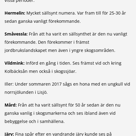
vissa perioder.
Hermelin:
Mycket sällsynt numera. Var fram till för 25-30 år
sedan ganska vanligt förekommande.
Småvessla:
Från att ha varit en sällsynthet är den nu vanligt
förekommande. Den förekommer i främst
jordbrukslandskapet men även i yngre skogsområden.
Vildmink:
Införd en gång i tiden. Ses främst vid och kring
Kolbäcksån men också i skogssjöar.
Iller: Under sommaren 2017 sågs en hona med en ungkull vid
norrsjölunden i Lisjö.
Mård:
Från att ha varit sällsynt för 50 år sedan är den nu
ganska vanlig i skogsmarkerna och ses ibland även vid
bebyggelse och i samhällena.
Järv:
Fina spår efter en vandrande järv kunde ses på