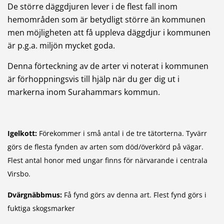
De större däggdjuren lever i de flest fall inom
hemområden som är betydligt större än kommunen
men möjligheten att få uppleva däggdjur i kommunen
är p.g.a. miljön mycket goda.
Denna förteckning av de arter vi noterat i kommunen
är förhoppningsvis till hjälp när du ger dig ut i
markerna inom Surahammars kommun.
Igelkott:
Förekommer i små antal i de tre tätorterna. Tyvärr
görs de flesta fynden av arten som död/överkörd på vägar.
Flest antal honor med ungar finns för närvarande i centrala
Virsbo.
Dvärgnäbbmus:
Få fynd görs av denna art. Flest fynd görs i
fuktiga skogsmarker