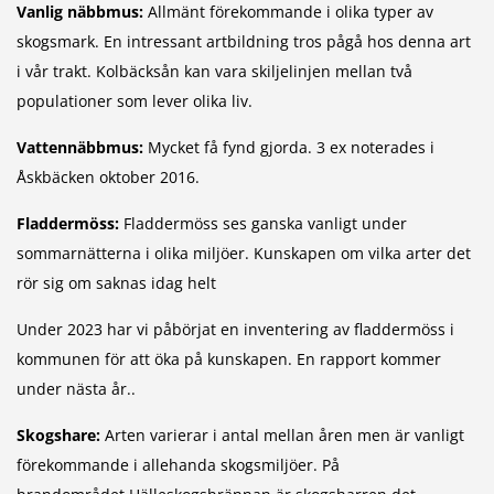
Vanlig näbbmus:
Allmänt förekommande i olika typer av
skogsmark. En intressant artbildning tros pågå hos denna art
i vår trakt. Kolbäcksån kan vara skiljelinjen mellan två
populationer som lever olika liv.
Vattennäbbmus:
Mycket få fynd gjorda. 3 ex noterades i
Åskbäcken oktober 2016.
Fladdermöss:
Fladdermöss ses ganska vanligt under
sommarnätterna i olika miljöer. Kunskapen om vilka arter det
rör sig om saknas idag helt
Under 2023 har vi påbörjat en inventering av fladdermöss i
kommunen för att öka på kunskapen. En rapport kommer
under nästa år..
Skogshare:
Arten varierar i antal mellan åren men är vanligt
förekommande i allehanda skogsmiljöer. På