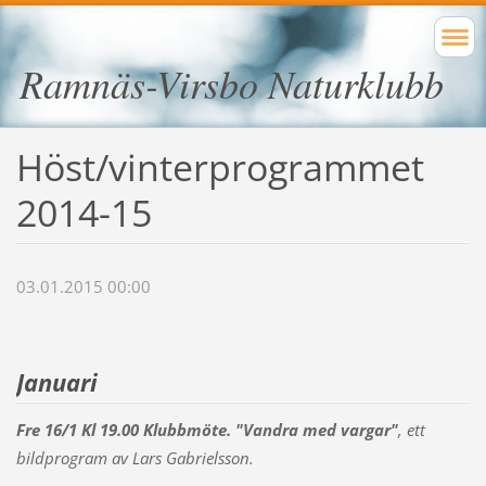
Ramnäs-Virsbo Naturklubb
Höst/vinterprogrammet
2014-15
03.01.2015 00:00
Januari
Fre 16/1 Kl 19.00 Klubbmöte. "Vandra med vargar"
, ett
bildprogram av Lars Gabrielsson.