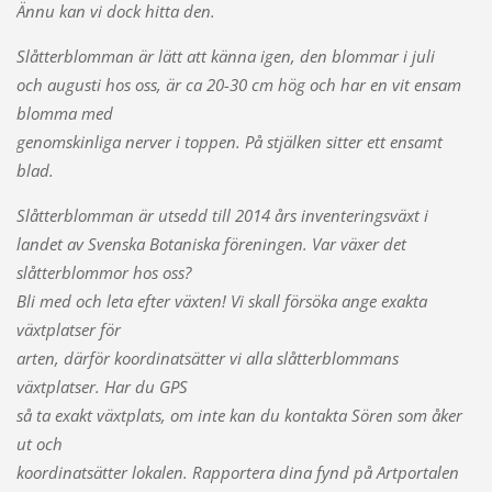
Ännu kan vi dock hitta den.
Slåtterblomman är lätt att känna igen, den blommar i juli
och augusti hos oss, är ca 20-30 cm hög och har en vit ensam
blomma med
genomskinliga nerver i toppen. På stjälken sitter ett ensamt
blad.
Slåtterblomman är utsedd till 2014 års inventeringsväxt i
landet av Svenska Botaniska föreningen. Var växer det
slåtterblommor hos oss?
Bli med och leta efter växten! Vi skall försöka ange exakta
växtplatser för
arten, därför koordinatsätter vi alla slåtterblommans
växtplatser. Har du GPS
så ta exakt växtplats, om inte kan du kontakta Sören som åker
ut och
koordinatsätter lokalen. Rapportera dina fynd på Artportalen